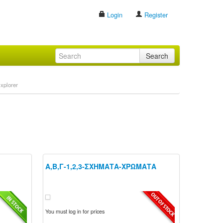
Login
Register
Search
xplorer
Α,Β,Γ-1,2,3-ΣΧΗΜΑΤΑ-ΧΡΩΜΑΤΑ
You must log in for prices