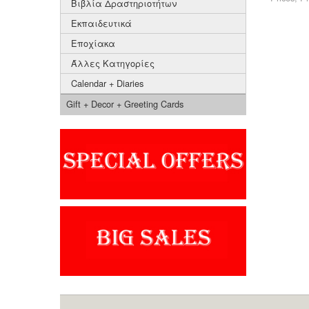
Βιβλία Δραστηριοτήτων
Εκπαιδευτικά
Εποχίακα
Άλλες Κατηγορίες
Calendar + Diaries
Gift + Decor + Greeting Cards