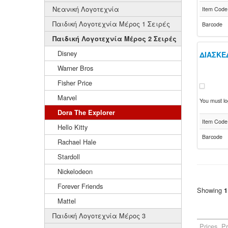
Νεανική Λογοτεχνία
Item Code
Παιδική Λογοτεχνία Μέρος 1 Σειρές
Barcode
Παιδική Λογοτεχνία Μέρος 2 Σειρές
Disney
ΔΙΑΣΚΕ
Warner Bros
Fisher Price
Marvel
You must log
Dora The Explorer
Item Code
Hello Kitty
Barcode
Rachael Hale
Stardoll
Nickelodeon
Forever Friends
Showing
1
Mattel
Παιδική Λογοτεχνία Μέρος 3
Prices, P