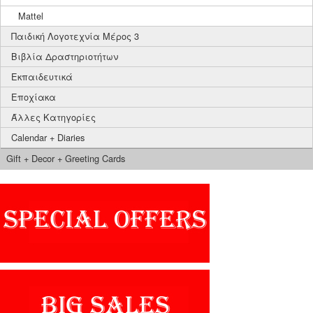
Mattel
Παιδική Λογοτεχνία Μέρος 3
Βιβλία Δραστηριοτήτων
Εκπαιδευτικά
Εποχίακα
Άλλες Κατηγορίες
Calendar + Diaries
Gift + Decor + Greeting Cards