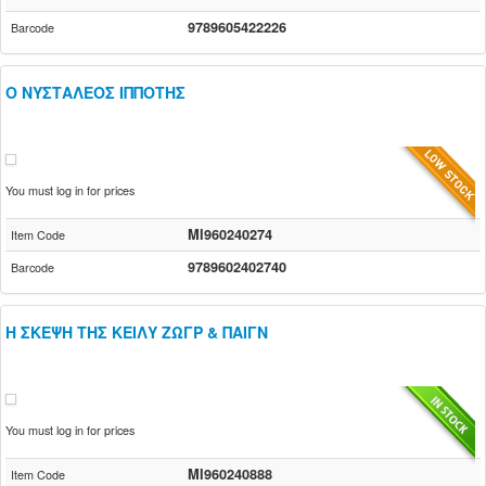
9789605422226
Barcode
Ο ΝΥΣΤΑΛΕΟΣ ΙΠΠΟΤΗΣ
You must log in for prices
MI960240274
Item Code
9789602402740
Barcode
Η ΣΚΕΨΗ ΤΗΣ ΚΕΙΛY ΖΩΓΡ & ΠΑΙΓΝ
You must log in for prices
MI960240888
Item Code