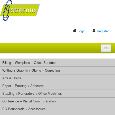
Login
Register
HOME
Filling + Workplace + Office Sundries
BRANDS
Writing + Graphic + Gluing + Correcting
Arts & Crafts
CONTACT US
Paper + Packing + Adhesive
Stapling + Perforators + Office Machines
Search
Conference + Visual Communication
PC Peripherals + Accessories