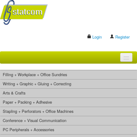
Login
Register
HOME
Filling + Workplace + Office Sundries
BRANDS
Writing + Graphic + Gluing + Correcting
Arts & Crafts
CONTACT US
Paper + Packing + Adhesive
Stapling + Perforators + Office Machines
Search
Conference + Visual Communication
PC Peripherals + Accessories