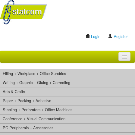
Login
Register
HOME
Filling + Workplace + Office Sundries
BRANDS
Writing + Graphic + Gluing + Correcting
Arts & Crafts
CONTACT US
Paper + Packing + Adhesive
Stapling + Perforators + Office Machines
Search
Conference + Visual Communication
PC Peripherals + Accessories