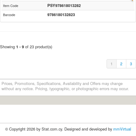
PSY978618013282
Item Code
9786180132823
Barcode
Showing
of 23 product(s)
1 - 9
1
2
3
Prices, Promotions, Specifications, Availability and Offers may change
without any notice. Pricing, typographic, or photographic errors may occur.
© Copyright 2026 by Stat.com.cy. Designed and developed by
mmVirtual