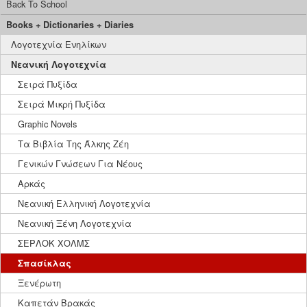
Back To School
Books + Dictionaries + Diaries
Λογοτεχνία Ενηλίκων
Νεανική Λογοτεχνία
Σειρά Πυξίδα
Σειρά Μικρή Πυξίδα
Graphic Novels
Τα Βιβλία Της Άλκης Ζέη
Γενικών Γνώσεων Για Νέους
Αρκάς
Νεανική Ελληνική Λογοτεχνία
Νεανική Ξένη Λογοτεχνία
ΣΕΡΛΟΚ ΧΟΛΜΣ
Σπασίκλας
Ξενέρωτη
Καπετάν Βρακάς