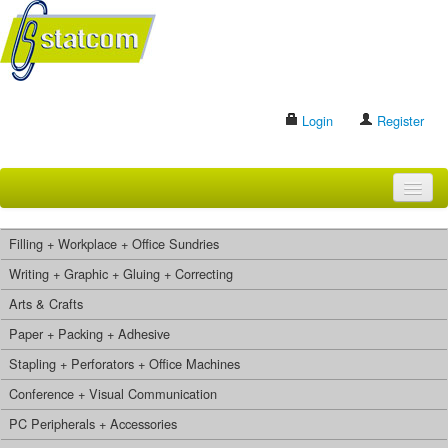
Login
Register
HOME
Filling + Workplace + Office Sundries
BRANDS
Writing + Graphic + Gluing + Correcting
Arts & Crafts
CONTACT US
Paper + Packing + Adhesive
Stapling + Perforators + Office Machines
Search
Conference + Visual Communication
PC Peripherals + Accessories