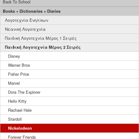
Back To School
Books + Dictionaries + Diaries
Λογοτεχνία Ενηλίκων
Νεανική Λογοτεχνία
Παιδική Λογοτεχνία Μέρος 1 Σειρές
Παιδική Λογοτεχνία Μέρος 2 Σειρές
Disney
Warner Bros
Fisher Price
Marvel
Dora The Explorer
Hello Kitty
Rachael Hale
Stardoll
Nickelodeon
Forever Friends