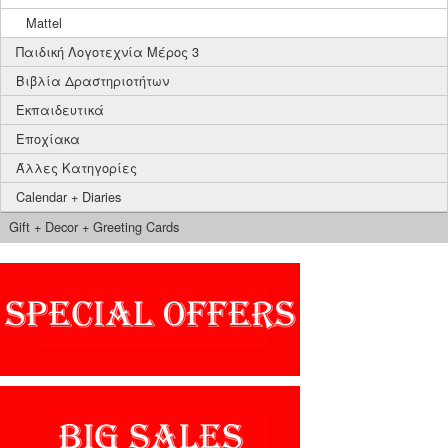
Mattel
Παιδική Λογοτεχνία Μέρος 3
Βιβλία Δραστηριοτήτων
Εκπαιδευτικά
Εποχίακα
Άλλες Κατηγορίες
Calendar + Diaries
Gift + Decor + Greeting Cards